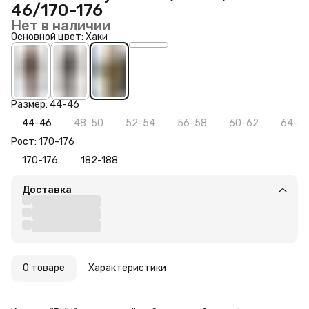
46/170-176
Нет в наличии
Основной цвет: Хаки
Размер: 44-46
44-46
48-50
52-54
56-58
60-62
64-6
Рост: 170-176
170-176
182-188
Доставка
О товаре
Характеристики