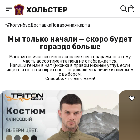
Колумбус
Доставка
Подарочная карта
Мы только начали — скоро будет
гораздо больше
Магазин сейчас активно заполняется товарами, поэтому
часть ассортимента пока не отображается.
Напишите нам в чат (иконка в правом нижнем углу), если
ищете что-то конкретное — подскажем наличие и поможем
с выбором.
Спасибо, что вы с нами!