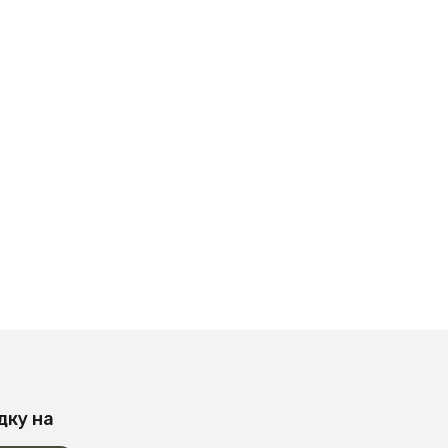
дку на