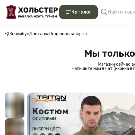
Каталог
Колумбус
Доставка
Подарочная карта
Мы только
Магазин сейчас а
Напишите нам в чат (иконка в