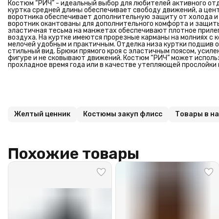
Костюм “РИЧ” - идеальный выбор для любителей активного отд
куртка средней длины обеспечивает свободу движений, а цен
воротника обеспечивает дополнительную защиту от холода и 
воротник окантованы для дополнительного комфорта и защиты
эластичная тесьма на манжетах обеспечивают плотное приле
воздуха. На куртке имеются прорезные карманы на молниях с 
мелочей удобным и практичным. Отделка низа куртки подшив 
стильный вид. Брюки прямого кроя с эластичным поясом, усиле
фигуре и не сковывают движений. Костюм “РИЧ” может исполь
прохладное время года или в качестве утепляющей прослойки
Желтый ценник
Костюмы закуп флисс
Товары в н
Похожие товары