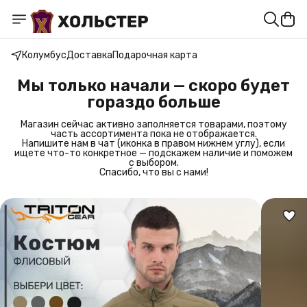
Колумбус
Доставка
Подарочная карта
Мы только начали — скоро будет
гораздо больше
Магазин сейчас активно заполняется товарами, поэтому
часть ассортимента пока не отображается.
Напишите нам в чат (иконка в правом нижнем углу), если
ищете что-то конкретное — подскажем наличие и поможем
с выбором.
Спасибо, что вы с нами!