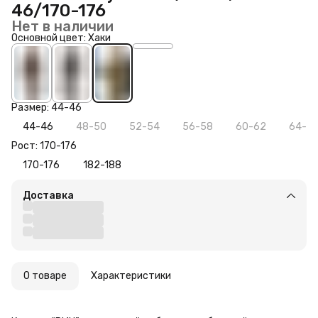
46/170-176
Нет в наличии
Основной цвет: Хаки
Размер: 44-46
44-46
48-50
52-54
56-58
60-62
64-6
Рост: 170-176
170-176
182-188
Доставка
О товаре
Характеристики