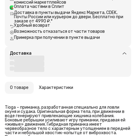
комиссий маркетплейсов
Оплата частями в Сплит
Доставка в пункты выдачи Яндекс Маркета, CDEK,
Почты России или курьером до двери. Бесплатно при
заказе от 4990 ₽.*
Удобный возврат
Возможность отказаться от части товаров
Примерка при получении в пункте выдачи
Доставка
О товаре
Характеристики
Tioga – приманка, разработанная специально для ловли
окуня и судака. Оригинальная форма тела, при движении в
воде генерируют привлекающие хищника колебания.
Боковые ребрышки усиливают игру приманки, придавая ей
«живые» движения. Гибридная приманка имеет
червеобразное тело с характерным утолщением в передней
части и небольшой хвостик-копытце от виброхвоста.