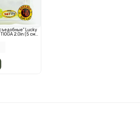
съедобные" Lucky
TIOGA 2.0in (5 см),
.