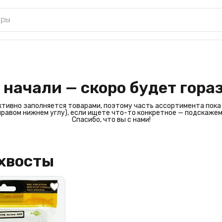
 начали — скоро будет гора
ктивно заполняется товарами, поэтому часть ассортимента пока
 правом нижнем углу), если ищете что-то конкретное — подскажем
Спасибо, что вы с нами!
охвосты