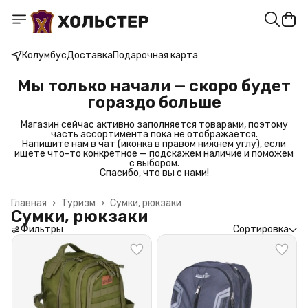
Колумбус
Доставка
Подарочная карта
Мы только начали — скоро будет
гораздо больше
Магазин сейчас активно заполняется товарами, поэтому
часть ассортимента пока не отображается.
Напишите нам в чат (иконка в правом нижнем углу), если
ищете что-то конкретное — подскажем наличие и поможем
с выбором.
Спасибо, что вы с нами!
Главная
›
Туризм
›
Сумки, рюкзаки
Сумки, рюкзаки
Фильтры
Сортировка