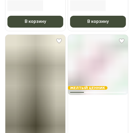
ледобуру Mora Ice Expert
110
В корзину
В корзину
ЖЕЛТЫЙ ЦЕННИК