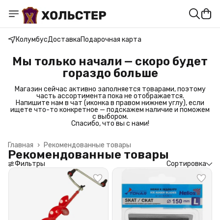
Колумбус
Доставка
Подарочная карта
Мы только начали — скоро будет
гораздо больше
Магазин сейчас активно заполняется товарами, поэтому
часть ассортимента пока не отображается.
Напишите нам в чат (иконка в правом нижнем углу), если
ищете что-то конкретное — подскажем наличие и поможем
с выбором.
Спасибо, что вы с нами!
Главная
›
Рекомендованные товары
Рекомендованные товары
Фильтры
Сортировка