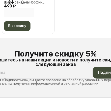
Шарф бандана Норфин
490 ₽
Черная АМ 6527
В корзину
Получите скидку 5%
шитесь на наши акции и новости и получите ски
следующий заказ
Подпи
 «Подписаться», вы даете согласие на обработку указанных пе
в целях получения информационной и рекламной рассылки