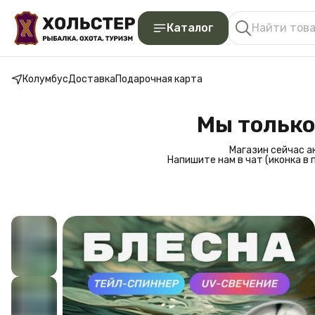
Каталог
Колумбус
Доставка
Подарочная карта
Мы только
Магазин сейчас а
Напишите нам в чат (иконка в