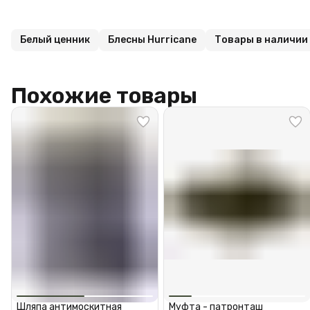
Белый ценник
Блесны Hurricane
Товары в наличии
Похожие товары
Шляпа антимоскитная
Муфта - патронташ