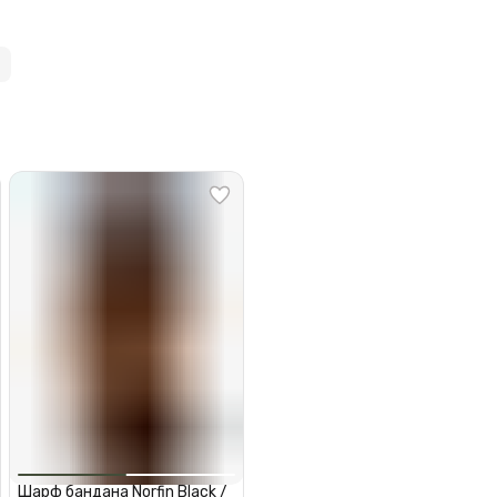
Шарф бандана Norfin Black /