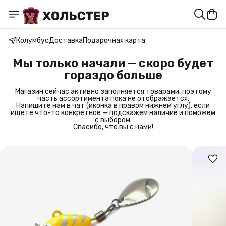
Колумбус
Доставка
Подарочная карта
Мы только начали — скоро будет
гораздо больше
Магазин сейчас активно заполняется товарами, поэтому
часть ассортимента пока не отображается.
Напишите нам в чат (иконка в правом нижнем углу), если
ищете что-то конкретное — подскажем наличие и поможем
с выбором.
Спасибо, что вы с нами!