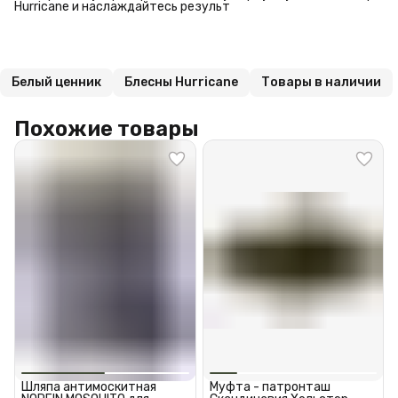
Hurricane и наслаждайтесь результ
Белый ценник
Блесны Hurricane
Товары в наличии
Похожие товары
Шляпа антимоскитная
Муфта - патронташ