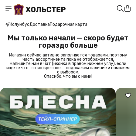
Колумбус
Доставка
Подарочная карта
Мы только начали — скоро будет
гораздо больше
Магазин сейчас активно заполняется товарами, поэтому
часть ассортимента пока не отображается.
Напишите нам в чат (иконка в правом нижнем углу), если
ищете что-то конкретное — подскажем наличие и поможем
с выбором.
Спасибо, что вы с нами!