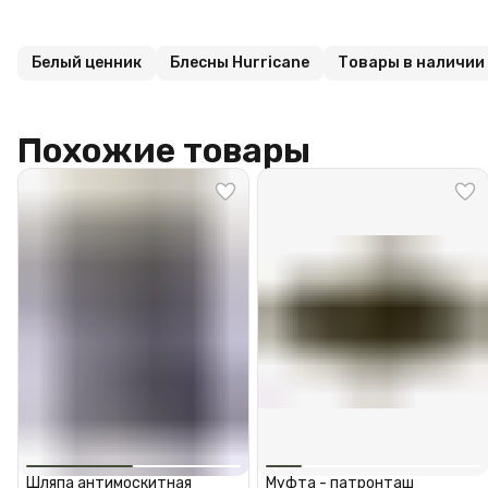
Белый ценник
Блесны Hurricane
Товары в наличии
Похожие товары
Шляпа антимоскитная
Муфта - патронташ