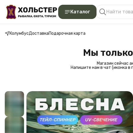
Каталог
Колумбус
Доставка
Подарочная карта
Мы только
Магазин сейчас а
Напишите нам в чат (иконка в