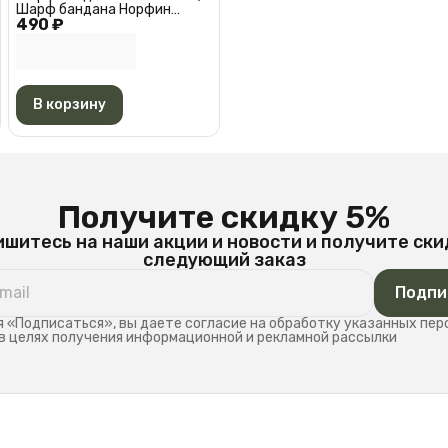
Шарф бандана Норфин
490 ₽
Черная АМ 6527
В корзину
Получите скидку 5%
шитесь на наши акции и новости и получите ски
следующий заказ
Подпи
 «Подписаться», вы даете согласие на обработку указанных пе
в целях получения информационной и рекламной рассылки