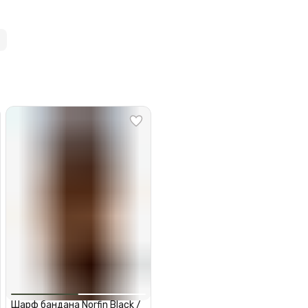
Шарф бандана Norfin Black /