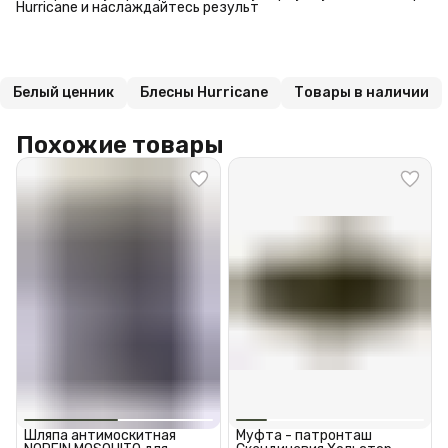
Hurricane и наслаждайтесь результ
Белый ценник
Блесны Hurricane
Товары в наличии
Похожие товары
Шляпа антимоскитная
Муфта - патронташ