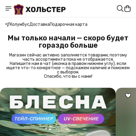
Колумбус
Доставка
Подарочная карта
Мы только начали — скоро будет
гораздо больше
Магазин сейчас активно заполняется товарами, поэтому
часть ассортимента пока не отображается.
Напишите нам в чат (иконка в правом нижнем углу), если
ищете что-то конкретное — подскажем наличие и поможем
с выбором.
Спасибо, что вы с нами!