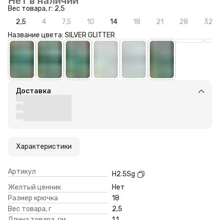
Нет в наличии
Вес товара, г: 2,5
2,5
4
7,5
10
14
18
21
28
32
Название цвета: SILVER GLITTER
Доставка
Характеристики
Артикул
H2.5Sg
Желтый ценник
Нет
Размер крючка
18
Вес товара, г
2,5
Длина товара, см
1,1