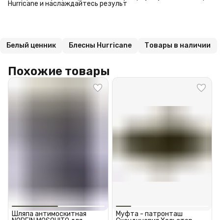
Hurricane и наслаждайтесь результ
Белый ценник
Блесны Hurricane
Товары в наличии
Похожие товары
Шляпа антимоскитная
Муфта - патронташ