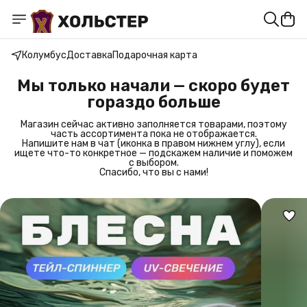
Колумбус
Доставка
Подарочная карта
Мы только начали — скоро будет
гораздо больше
Магазин сейчас активно заполняется товарами, поэтому
часть ассортимента пока не отображается.
Напишите нам в чат (иконка в правом нижнем углу), если
ищете что-то конкретное — подскажем наличие и поможем
с выбором.
Спасибо, что вы с нами!