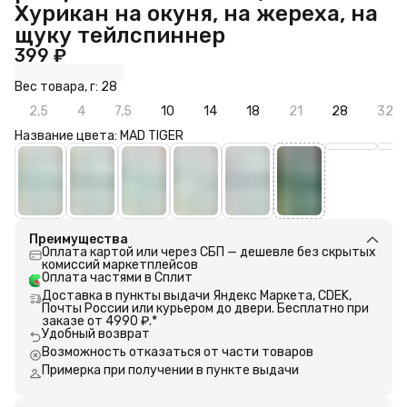
Хурикан на окуня, на жереха, на
щуку тейлспиннер
399 ₽
Вес товара, г: 28
2,5
4
7,5
10
14
18
21
28
32
Название цвета: MAD TIGER
Преимущества
Оплата картой или через СБП — дешевле без скрытых
комиссий маркетплейсов
Оплата частями в Сплит
Доставка в пункты выдачи Яндекс Маркета, CDEK,
Почты России или курьером до двери. Бесплатно при
заказе от 4990 ₽.*
Удобный возврат
Возможность отказаться от части товаров
Примерка при получении в пункте выдачи