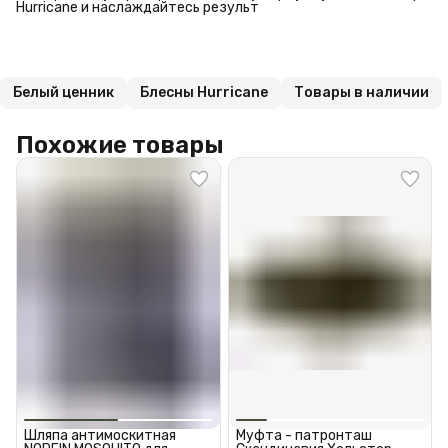
Hurricane и наслаждайтесь результ
Белый ценник
Блесны Hurricane
Товары в наличии
Похожие товары
Шляпа антимоскитная
Муфта - патронташ