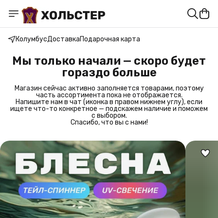
Колумбус
Доставка
Подарочная карта
Мы только начали — скоро будет
гораздо больше
Магазин сейчас активно заполняется товарами, поэтому
часть ассортимента пока не отображается.
Напишите нам в чат (иконка в правом нижнем углу), если
ищете что-то конкретное — подскажем наличие и поможем
с выбором.
Спасибо, что вы с нами!