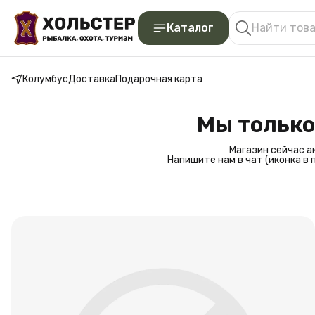
Каталог
Колумбус
Доставка
Подарочная карта
Мы только
Магазин сейчас а
Напишите нам в чат (иконка в