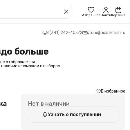
Избранное
Войти
Корзина
8 (341) 242-40-22
store@holsterfish.ru
здо больше
 не отображается.
 наличие и поможем с выбором.
В избранное
ка
Нет в наличии
Узнать о поступлении