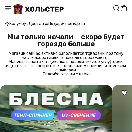
Колумбус
Доставка
Подарочная карта
Мы только начали — скоро будет
гораздо больше
Магазин сейчас активно заполняется товарами, поэтому
часть ассортимента пока не отображается.
Напишите нам в чат (иконка в правом нижнем углу), если
ищете что-то конкретное — подскажем наличие и поможем
с выбором.
Спасибо, что вы с нами!