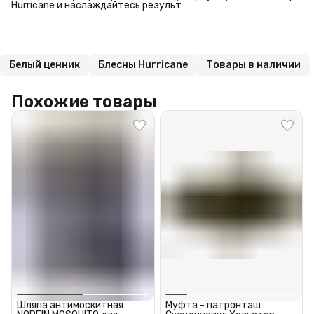
Hurricane и наслаждайтесь результ
Белый ценник
Блесны Hurricane
Товары в наличии
Похожие товары
Шляпа антимоскитная
Муфта - патронташ