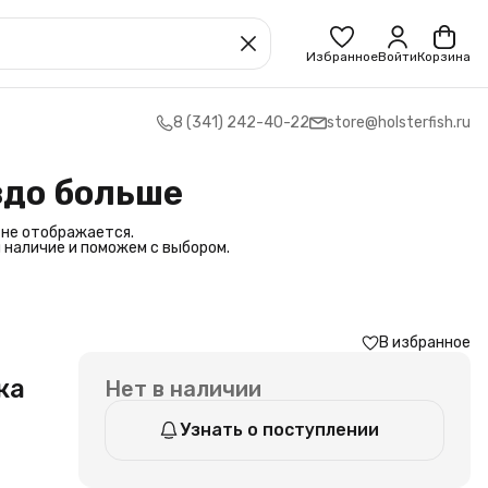
Избранное
Войти
Корзина
8 (341) 242-40-22
store@holsterfish.ru
здо больше
 не отображается.
 наличие и поможем с выбором.
В избранное
ка
Нет в наличии
Узнать о поступлении