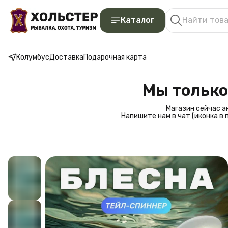
Каталог
Колумбус
Доставка
Подарочная карта
Мы только
Магазин сейчас а
Напишите нам в чат (иконка в