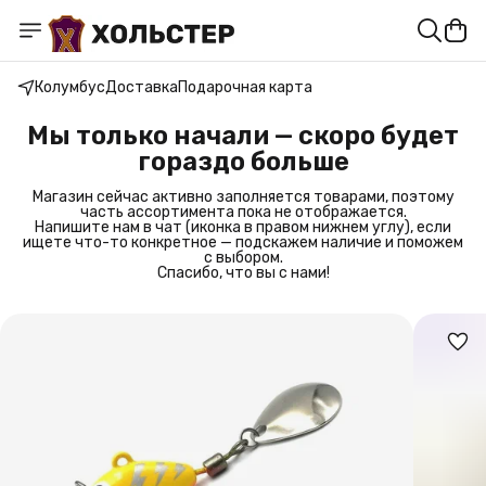
Колумбус
Доставка
Подарочная карта
Мы только начали — скоро будет
гораздо больше
Магазин сейчас активно заполняется товарами, поэтому
часть ассортимента пока не отображается.
Напишите нам в чат (иконка в правом нижнем углу), если
ищете что-то конкретное — подскажем наличие и поможем
с выбором.
Спасибо, что вы с нами!