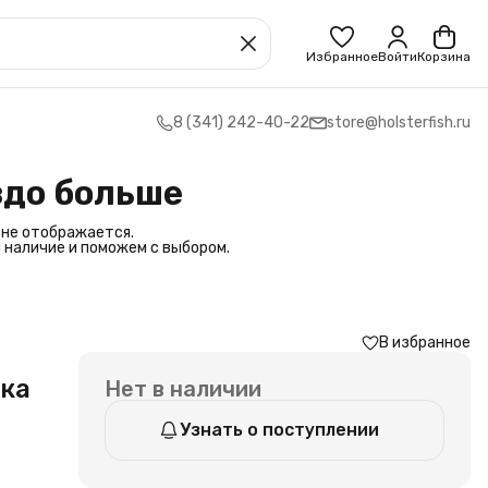
Избранное
Войти
Корзина
8 (341) 242-40-22
store@holsterfish.ru
здо больше
 не отображается.
 наличие и поможем с выбором.
В избранное
тка
Нет в наличии
Узнать о поступлении