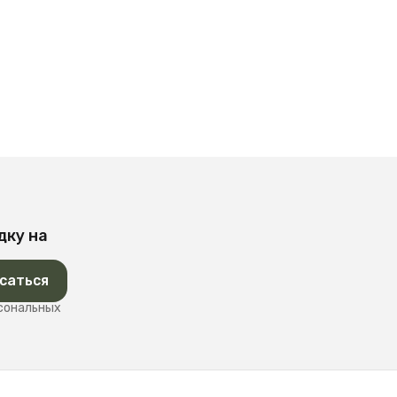
дку на
саться
рсональных