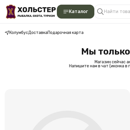
Каталог
Колумбус
Доставка
Подарочная карта
Мы только
Магазин сейчас а
Напишите нам в чат (иконка в