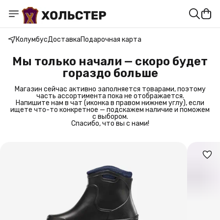
Колумбус
Доставка
Подарочная карта
Мы только начали — скоро будет
гораздо больше
Магазин сейчас активно заполняется товарами, поэтому
часть ассортимента пока не отображается.
Напишите нам в чат (иконка в правом нижнем углу), если
ищете что-то конкретное — подскажем наличие и поможем
с выбором.
Спасибо, что вы с нами!