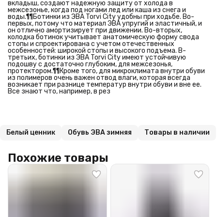
вкладыш, создают надежную защиту от холода в
межсезонье, когда под ногами лед или каша из снега и
воды.¶¶Ботинки из ЭВА Torvi City удобны при ходьбе. Во-
первых, потому что материал ЭВА упругий и эластичный, и
он отлично амортизирует при движении. Во-вторых,
колодка ботинок учитывает анатомическую форму свода
стопы и спроектирована с учетом отечественных
особенностей: широкой стопы и высокого подъема. В-
третьих, ботинки из ЭВА Torvi City имеют устойчивую
подошву с достаточно глубоким, для межсезонья,
протектором.¶¶Кроме того, для микроклимата внутри обуви
из полимеров очень важен отвод влаги, которая всегда
возникает при разнице температур внутри обуви и вне ее.
Все знают что, например, в рез
Белый ценник
Обувь ЭВА зимняя
Товары в наличии
Похожие товары