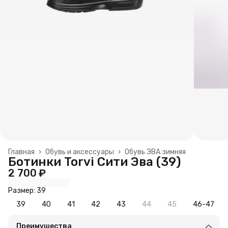
Главная
›
Обувь и аксессуары
›
Обувь ЭВА зимняя
Ботинки Torvi Сити Эва (39)
2 700 ₽
Размер: 39
39
40
41
42
43
44
45
46-47
Преимущества