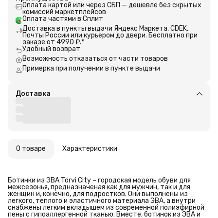
Оплата картой или через СБП — дешевле без скрытых
комиссий маркетплейсов
Оплата частями в Сплит
Доставка в пункты выдачи Яндекс Маркета, CDEK,
Почты России или курьером до двери. Бесплатно при
заказе от 4990 ₽.*
Удобный возврат
Возможность отказаться от части товаров
Примерка при получении в пункте выдачи
Доставка
О товаре
Характеристики
Ботинки из ЭВА Torvi City – городская модель обуви для
межсезонья, предназначеная как для мужчин, так и для
женщин и, конечно, для подростков. Они выполнены из
легкого, теплого и эластичного материала ЭВА, а внутри
снабжены легким вкладышем из современной полиэфирной
пены с гипоаллергенной тканью. Вместе, ботинок из ЭВА и