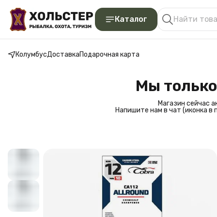
Каталог
Колумбус
Доставка
Подарочная карта
Мы только
Магазин сейчас а
Напишите нам в чат (иконка в