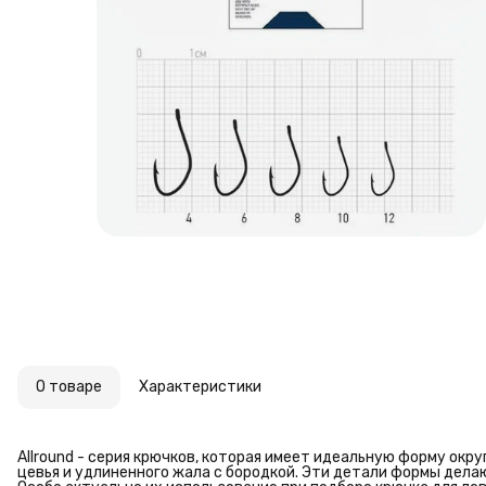
О товаре
Характеристики
Allround - серия крючков, которая имеет идеальную форму окру
цевья и удлиненного жала с бородкой. Эти детали формы дела