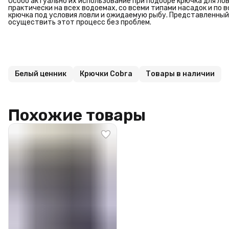
Особо актуально их использование при подборе крючка для ло
практически на всех водоемах, со всеми типами насадок и по 
крючка под условия ловли и ожидаемую рыбу. Представленный
осуществить этот процесс без проблем.
Белый ценник
Крючки Cobra
Товары в наличии
Похожие товары