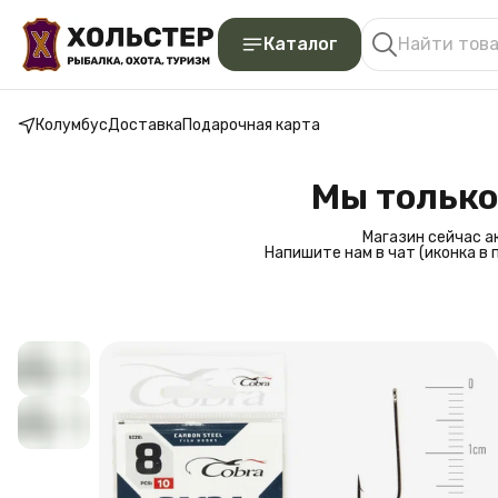
Каталог
Колумбус
Доставка
Подарочная карта
Мы только
Магазин сейчас а
Напишите нам в чат (иконка в