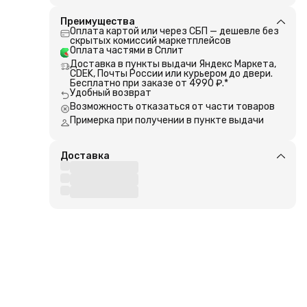
 их
м
Преимущества
 со
Оплата картой или через СБП — дешевле без
ьно
скрытых комиссий маркетплейсов
рыбу.
Оплата частями в Сплит
Доставка в пункты выдачи Яндекс Маркета,
CDEK, Почты России или курьером до двери.
Бесплатно при заказе от 4990 ₽.*
Удобный возврат
Возможность отказаться от части товаров
Примерка при получении в пункте выдачи
Доставка