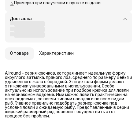
Примерка при получении в пункте выдачи
Доставка
О товаре
Характеристики
Allround - серия крючков, которая имеет идеальную форму
округлого затылка, прямого лба, среднего по размеру цевья и
удлиненного жала с бородкой. Эти детали формы делают
эти крючки универсальными в использовании. Особо
актуально их использование при подборе крючка для ловли
на незнакомом водоеме. Ими можно ловить практически на
всех водоемах, со всеми типами насадок и по всем видам
рыб. Главное правильно подобрать размер крючка под
условия ловли и ожидаемую рыбу. Представленный в серии
широкий размерный ряд позволит осуществить этот
процесс без проблем.