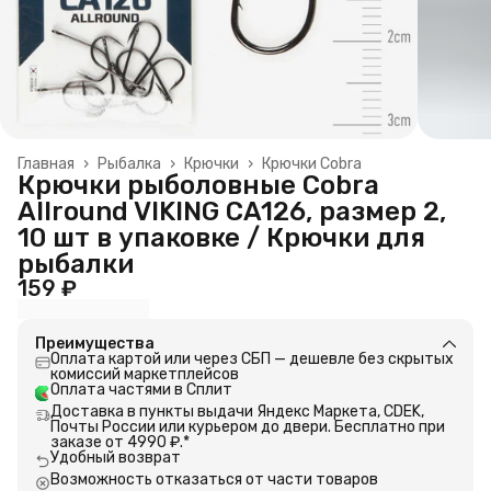
Главная
›
Рыбалка
›
Крючки
›
Крючки Cobra
Крючки рыболовные Cobra
Allround VIKING CA126, размер 2,
10 шт в упаковке / Крючки для
рыбалки
159 ₽
Преимущества
Оплата картой или через СБП — дешевле без скрытых
комиссий маркетплейсов
Оплата частями в Сплит
Доставка в пункты выдачи Яндекс Маркета, CDEK,
Почты России или курьером до двери. Бесплатно при
заказе от 4990 ₽.*
Удобный возврат
Возможность отказаться от части товаров