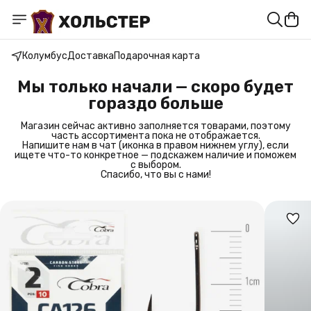
Колумбус
Доставка
Подарочная карта
Мы только начали — скоро будет
гораздо больше
Магазин сейчас активно заполняется товарами, поэтому
часть ассортимента пока не отображается.
Напишите нам в чат (иконка в правом нижнем углу), если
ищете что-то конкретное — подскажем наличие и поможем
с выбором.
Спасибо, что вы с нами!