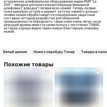
итальянское шлифовальное оборудование марки MVM "La
500";- введена дополнительная операция финишной
шлифовки ("доводка") лезвия всех ножей: теперь лезвие
ножа идеально острое и держит заточку намного дольше;-
лезвие ножей обрабатывается специальным защитным
составом, который разработан для оборонной
промышленности.Определить такие ножи очень легко: на их
режущей кромке имеется синяя полоса с логотипом TONAR,
которую хорошо видно через новую блистерную упаковку
ножей.
Белый ценник
Ножи к ледобуру Тонар
Товары в нал
Похожие товары