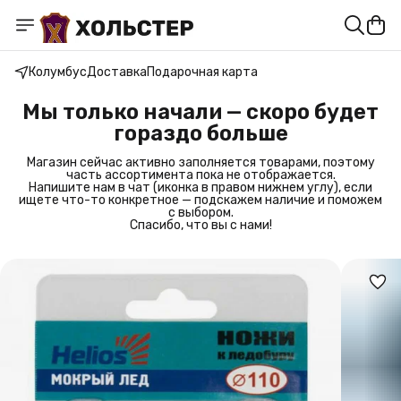
Колумбус
Доставка
Подарочная карта
Мы только начали — скоро будет
гораздо больше
Магазин сейчас активно заполняется товарами, поэтому
часть ассортимента пока не отображается.
Напишите нам в чат (иконка в правом нижнем углу), если
ищете что-то конкретное — подскажем наличие и поможем
с выбором.
Спасибо, что вы с нами!