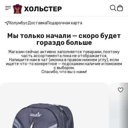
Колумбус
Доставка
Подарочная карта
Мы только начали — скоро будет
гораздо больше
Магазин сейчас активно заполняется товарами, поэтому
часть ассортимента пока не отображается.
Напишите нам в чат (иконка в правом нижнем углу), если
ищете что-то конкретное — подскажем наличие и поможем
с выбором.
Спасибо, что вы с нами!