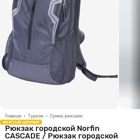
Главная
›
Туризм
›
Сумки, рюкзаки
ЖЕЛТЫЙ ЦЕННИК
Рюкзак городской Norfin
CASCADE / Рюкзак городской