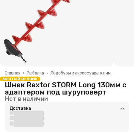
Главная
›
Рыбалка
›
Ледобуры и аксессуары к ним
ЖЕЛТЫЙ ЦЕННИК
Шнек Rextor STORM Long 130мм с
адаптером под шуруповерт
Нет в наличии
Доставка