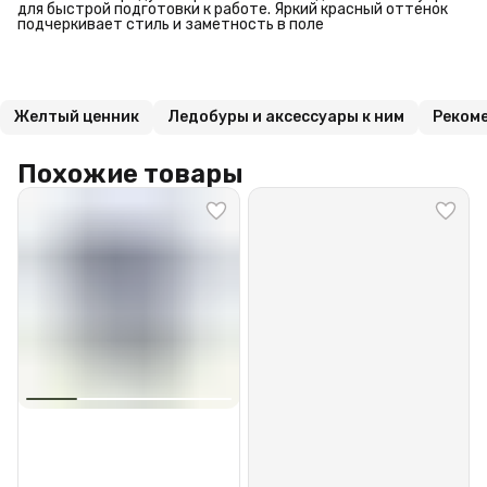
для быстрой подготовки к работе. Яркий красный оттенок
подчеркивает стиль и заметность в поле
Желтый ценник
Ледобуры и аксессуары к ним
Реком
Похожие товары