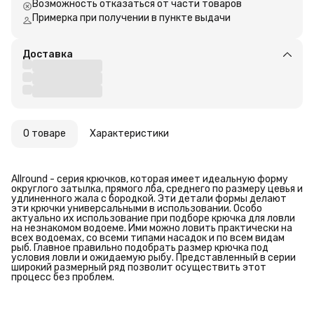
Возможность отказаться от части товаров
Примерка при получении в пункте выдачи
Доставка
О товаре
Характеристики
Allround - серия крючков, которая имеет идеальную форму
округлого затылка, прямого лба, среднего по размеру цевья и
удлиненного жала с бородкой. Эти детали формы делают
эти крючки универсальными в использовании. Особо
актуально их использование при подборе крючка для ловли
на незнакомом водоеме. Ими можно ловить практически на
всех водоемах, со всеми типами насадок и по всем видам
рыб. Главное правильно подобрать размер крючка под
условия ловли и ожидаемую рыбу. Представленный в серии
широкий размерный ряд позволит осуществить этот
процесс без проблем.