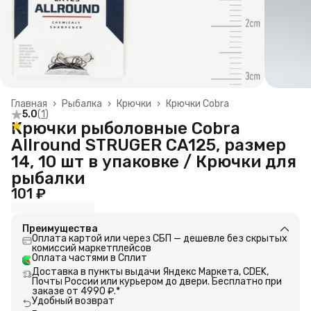
Главная
›
Рыбалка
›
Крючки
›
Крючки Cobra
5.0
(
1
)
Крючки рыболовные Cobra
Allround STRUGER CA125, размер
14, 10 шт в упаковке / Крючки для
рыбалки
101 ₽
Преимущества
Оплата картой или через СБП — дешевле без скрытых
комиссий маркетплейсов
Оплата частями в Сплит
Доставка в пункты выдачи Яндекс Маркета, CDEK,
Почты России или курьером до двери. Бесплатно при
заказе от 4990 ₽.*
Удобный возврат